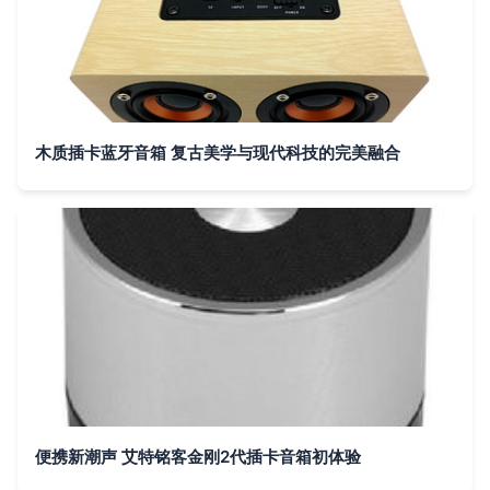
木质插卡蓝牙音箱 复古美学与现代科技的完美融合
便携新潮声 艾特铭客金刚2代插卡音箱初体验