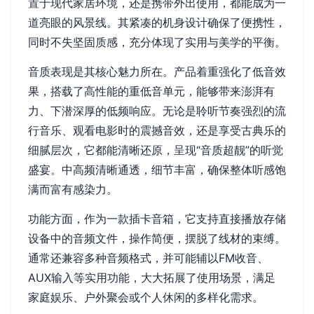
置于现代家居环境，还是携带外出使用，都能成为一
道亮眼的风景线。其紧凑的机身设计确保了便携性，
同时不失坚固质感，充分体现了实用与美学的平衡。
音质表现是其核心魅力所在。产品着重强化了低音效
果，搭载了高性能的重低音单元，能够带来澎湃有
力、下潜深厚的低频响应。无论是聆听节奏强烈的流
行音乐、观看电影时的震撼音效，还是享受古典乐的
细腻层次，它都能清晰还原，呈现“音质超靓”的听觉
盛宴。中高频清晰通透，细节丰富，确保整体听感饱
满而富有感染力。
功能方面，作为一款插卡音箱，它支持直接播放存储
设备中的音频文件，操作简便，摆脱了线材的束缚。
通常还兼容多种音频格式，并可能辅以FM收音、
AUX输入等实用功能，大大拓展了使用场景，满足
家庭娱乐、户外聚会或个人休闲的多样化需求。