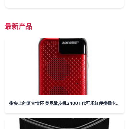
最新产品
指尖上的复古情怀 奥尼散步机S400 II代可乐红便携插卡音箱评测