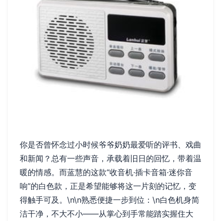
你是否曾怀念过小时候爷爷奶奶最爱听的评书、戏曲
和新闻？总有一些声音，承载着旧日的回忆，带着温
暖的情感。而蓝慧的这款“收音机·插卡音箱·迷你音
响”的白色款，正是希望能够将这一片刻的记忆，变
得触手可及。\n\n熟悉便捷一步到位：\n白色机身简
洁干净，不大不小——从掌心到手常能踏实握住大