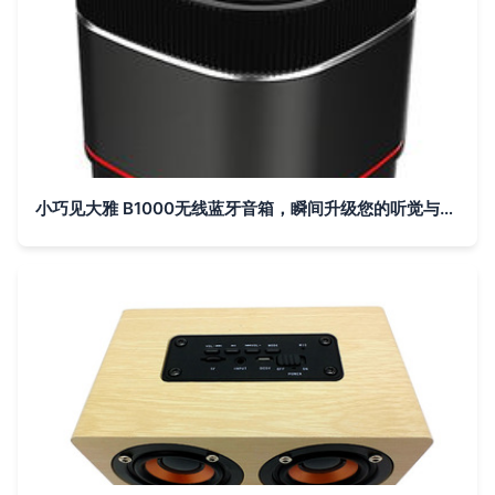
小巧见大雅 B1000无线蓝牙音箱，瞬间升级您的听觉与品味