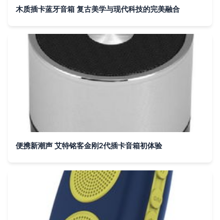
木质插卡蓝牙音箱 复古美学与现代科技的完美融合
便携新潮声 艾特铭客金刚2代插卡音箱初体验