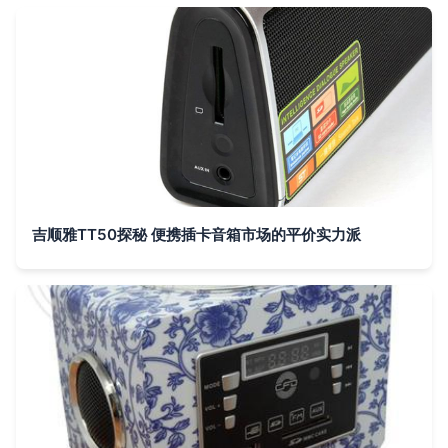
吉顺雅TT50探秘 便携插卡音箱市场的平价实力派